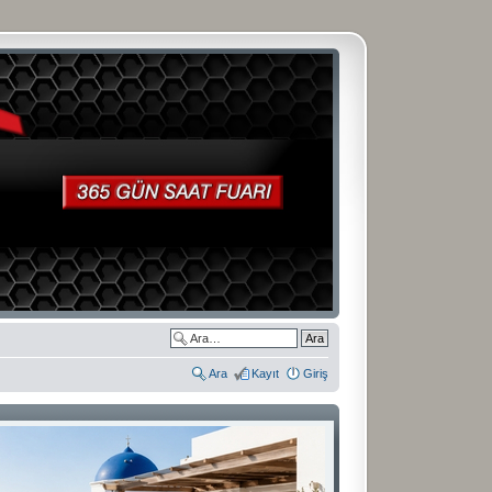
Ara
Kayıt
Giriş