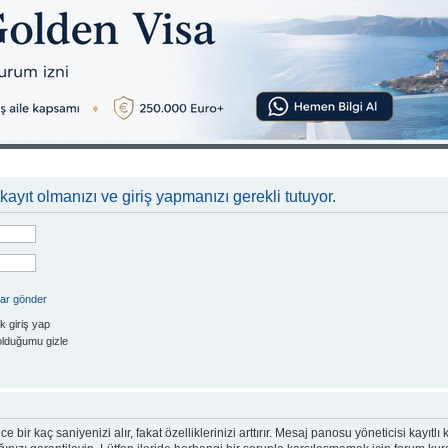
kayıt olmanızı ve giriş yapmanızı gerekli tutuyor.
rar gönder
k giriş yap
olduğumu gizle
e bir kaç saniyenizi alır, fakat özelliklerinizi arttırır. Mesaj panosu yöneticisi kayıtlı