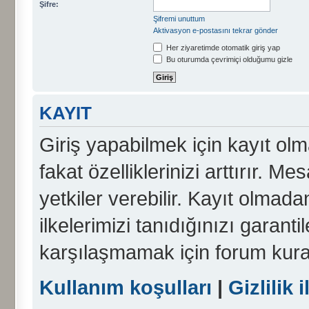
Şifre:
Şifremi unuttum
Aktivasyon e-postasını tekrar gönder
Her ziyaretimde otomatik giriş yap
Bu oturumda çevrimiçi olduğumu gizle
KAYIT
Giriş yapabilmek için kayıt olma
fakat özelliklerinizi arttırır. Me
yetkiler verebilir. Kayıt olmada
ilkelerimizi tanıdığınızı garanti
karşılaşmamak için forum kura
Kullanım koşulları
|
Gizlilik i