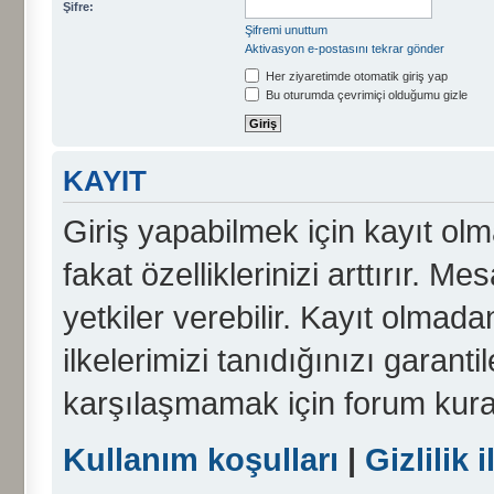
Şifre:
Şifremi unuttum
Aktivasyon e-postasını tekrar gönder
Her ziyaretimde otomatik giriş yap
Bu oturumda çevrimiçi olduğumu gizle
KAYIT
Giriş yapabilmek için kayıt olma
fakat özelliklerinizi arttırır. Me
yetkiler verebilir. Kayıt olmada
ilkelerimizi tanıdığınızı garanti
karşılaşmamak için forum kura
Kullanım koşulları
|
Gizlilik i