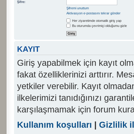
Şifre:
Şifremi unuttum
Aktivasyon e-postasını tekrar gönder
Her ziyaretimde otomatik giriş yap
Bu oturumda çevrimiçi olduğumu gizle
KAYIT
Giriş yapabilmek için kayıt olma
fakat özelliklerinizi arttırır. Me
yetkiler verebilir. Kayıt olmada
ilkelerimizi tanıdığınızı garanti
karşılaşmamak için forum kura
Kullanım koşulları
|
Gizlilik i