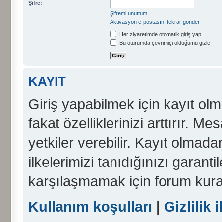
Şifre:
Şifremi unuttum
Aktivasyon e-postasını tekrar gönder
Her ziyaretimde otomatik giriş yap
Bu oturumda çevrimiçi olduğumu gizle
KAYIT
Giriş yapabilmek için kayıt olma
fakat özelliklerinizi arttırır. Me
yetkiler verebilir. Kayıt olmada
ilkelerimizi tanıdığınızı garanti
karşılaşmamak için forum kura
Kullanım koşulları
|
Gizlilik i