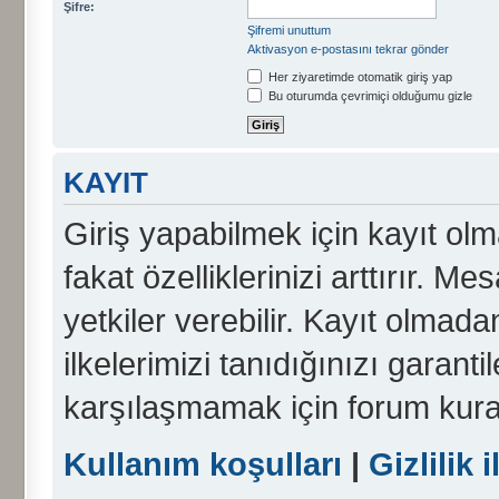
Şifre:
Şifremi unuttum
Aktivasyon e-postasını tekrar gönder
Her ziyaretimde otomatik giriş yap
Bu oturumda çevrimiçi olduğumu gizle
KAYIT
Giriş yapabilmek için kayıt olma
fakat özelliklerinizi arttırır. Me
yetkiler verebilir. Kayıt olmada
ilkelerimizi tanıdığınızı garanti
karşılaşmamak için forum kura
Kullanım koşulları
|
Gizlilik i